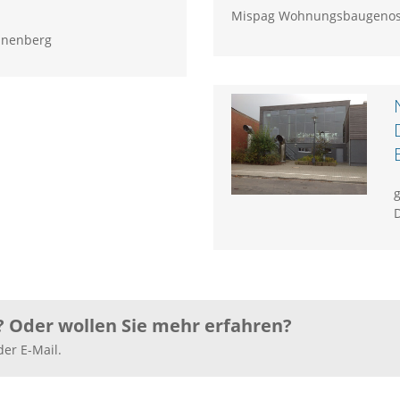
Mispag Wohnungsbaugenoss
nnenberg
? Oder wollen Sie mehr erfahren?
der E-Mail.