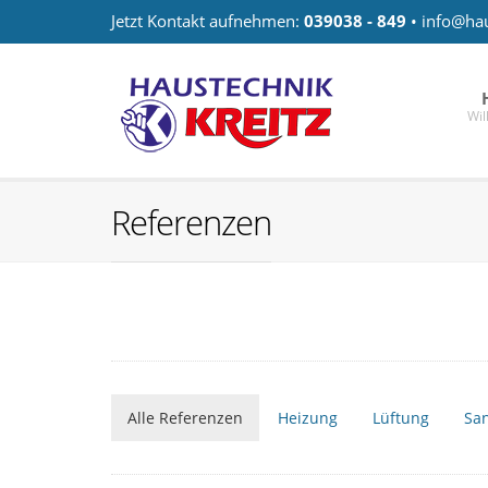
Jetzt Kontakt aufnehmen:
039038 - 849
•
info@hau
Wi
Referenzen
Alle Referenzen
Heizung
Lüftung
San