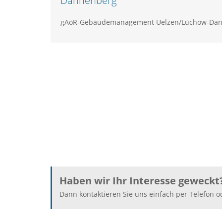
Dannenberg
gAöR-Gebäudemanagement Uelzen/Lüchow-Da
Haben wir Ihr Interesse geweckt
Dann kontaktieren Sie uns einfach per Telefon o