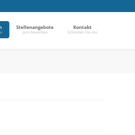
n
Stellenangebote
Kontakt
te
Jetzt bewerben
Schreiben Sie uns