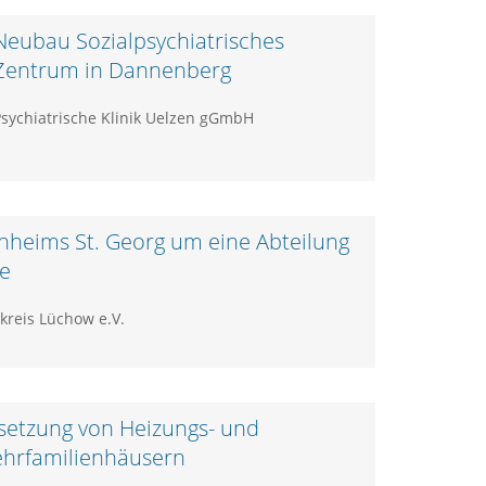
Neubau Sozialpsychiatrisches
Zentrum in Dannenberg
sychiatrische Klinik Uelzen gGmbH
enheims St. Georg um eine Abteilung
ke
nkreis Lüchow e.V.
setzung von Heizungs- und
ehrfamilienhäusern